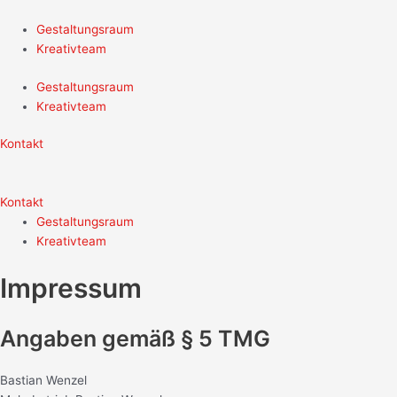
Zum
Inhalt
Gestaltungsraum
springen
Kreativteam
Gestaltungsraum
Kreativteam
Kontakt
Kontakt
Gestaltungsraum
Kreativteam
Impressum
Angaben gemäß § 5 TMG
Bastian Wenzel