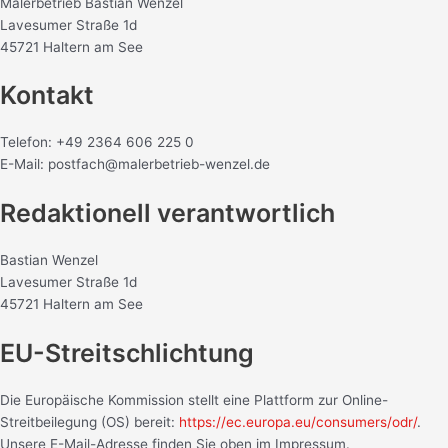
Malerbetrieb Bastian Wenzel
Lavesumer Straße 1d
45721 Haltern am See
Kontakt
Telefon: +49 2364 606 225 0
E-Mail: postfach@malerbetrieb-wenzel.de
Redaktionell verantwortlich
Bastian Wenzel
Lavesumer Straße 1d
45721 Haltern am See
EU-Streitschlichtung
Die Europäische Kommission stellt eine Plattform zur Online-
Streitbeilegung (OS) bereit:
https://ec.europa.eu/consumers/odr/
.
Unsere E-Mail-Adresse finden Sie oben im Impressum.