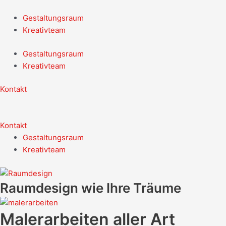
Zum
Inhalt
Gestaltungsraum
springen
Kreativteam
Gestaltungsraum
Kreativteam
Kontakt
Kontakt
Gestaltungsraum
Kreativteam
Raumdesign wie Ihre Träume
Malerarbeiten aller Art